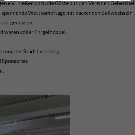
ngen e.V., hießen dazu die Gäste aus den Vereinen Gebers
i spannende Wettkampftage mit packenden Ballwechseln un
auer genossen.
 waren voller Ehrgeiz dabei.
tzung der Stadt Leonberg.
d Sponsoren.
n.