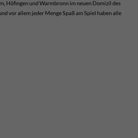
heim, Höfingen und Warmbronn im neuen Domizil des
d vor allem jeder Menge Spaß am Spiel haben alle