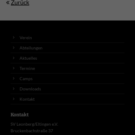
Zurück
Verein
Abteilungen
Aktuelles
Termine
Camps
Downloads
Kontakt
Kontakt
SV Leonberg/Eltingen e.V.
Bruckenbachstraße 37